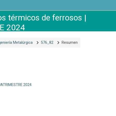
s térmicos de ferrosos |
E 2024
geniería Metalúrgica
576_82
Resumen
 CUATRIMESTRE 2024